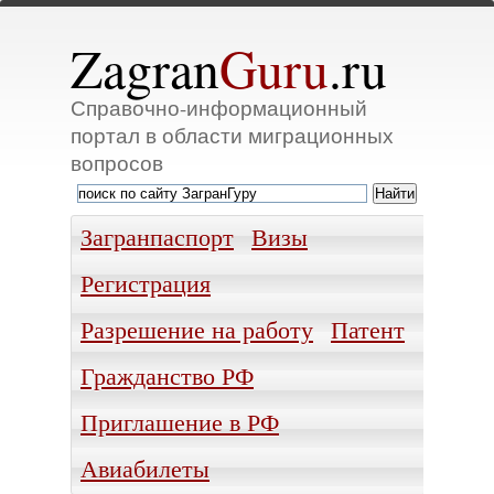
Zagran
Guru
.ru
Справочно-информационный
портал в области миграционных
вопросов
Загранпаспорт
Визы
Регистрация
Разрешение на работу
Патент
Гражданство РФ
Приглашение в РФ
Авиабилеты