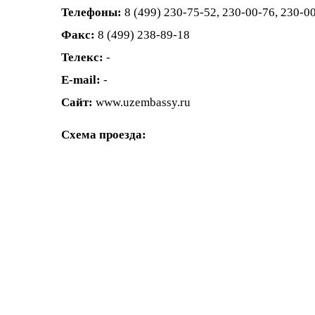
Телефоны:
8 (499) 230-75-52, 230-00-76, 230-0
Факс:
8 (499) 238-89-18
Телекс:
-
E-mail:
-
Сайт:
www.uzembassy.ru
Схема проезда: