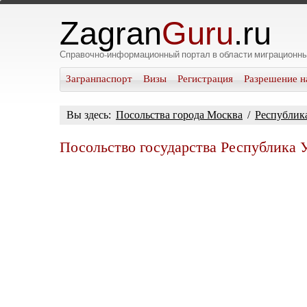
Zagran
Guru
.ru
Справочно-информационный портал в области миграционны
Загранпаспорт
Визы
Регистрация
Разрешение н
Вы здесь:
Посольства города Москва
/
Республик
Посольство государства Республика 