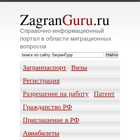
Zagran
Guru
.ru
Справочно-информационный
портал в области миграционных
вопросов
Загранпаспорт
Визы
Регистрация
Разрешение на работу
Патент
Гражданство РФ
Приглашение в РФ
Авиабилеты