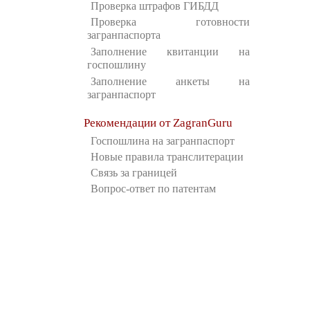
Проверка штрафов ГИБДД
Проверка готовности
загранпаспорта
Заполнение квитанции на
госпошлину
Заполнение анкеты на
загранпаспорт
Рекомендации от ZagranGuru
Госпошлина на загранпаспорт
Новые правила транслитерации
Связь за границей
Вопрос-ответ по патентам