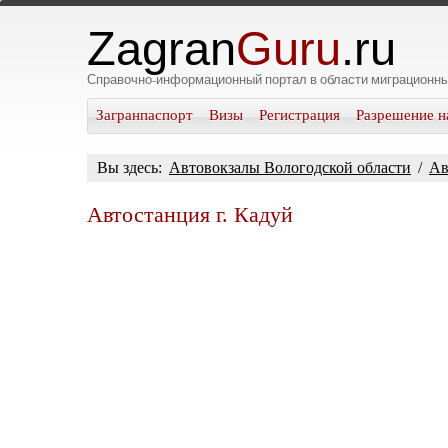
Zagran
Guru
.ru
Справочно-информационный портал в области миграционны
Загранпаспорт
Визы
Регистрация
Разрешение н
Вы здесь:
Автовокзалы Вологодской области
/
Ав
Автостанция г. Кадуй