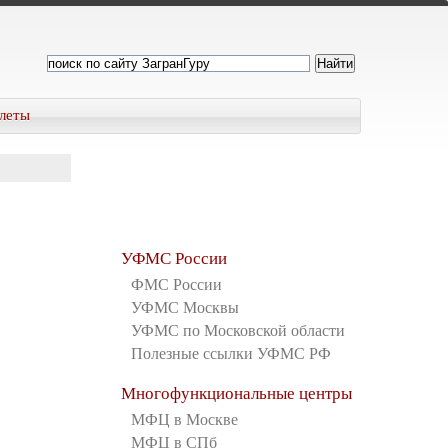
леты
УФМС России
ФМС России
УФМС Москвы
УФМС по Московской области
Полезные ссылки УФМС РФ
Многофункциональные центры
МФЦ в Москве
МФЦ в СПб