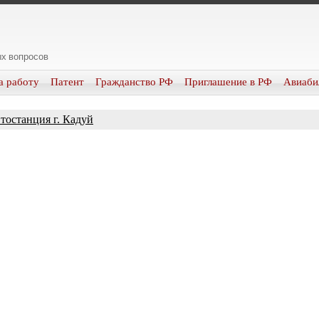
х вопросов
а работу
Патент
Гражданство РФ
Приглашение в РФ
Авиаби
тостанция г. Кадуй