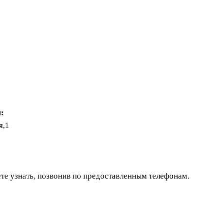
:
я,1
те узнать, позвонив по предоставленным телефонам.