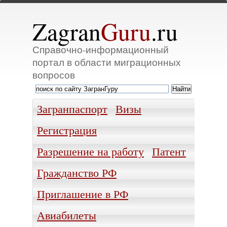
Zagran
Guru
.ru
Справочно-информационный
портал в области миграционных
вопросов
Загранпаспорт
Визы
Регистрация
Разрешение на работу
Патент
Гражданство РФ
Приглашение в РФ
Авиабилеты