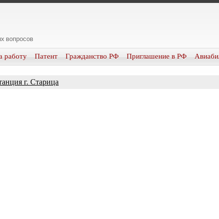
х вопросов
а работу
Патент
Гражданство РФ
Приглашение в РФ
Авиаби
анция г. Старица