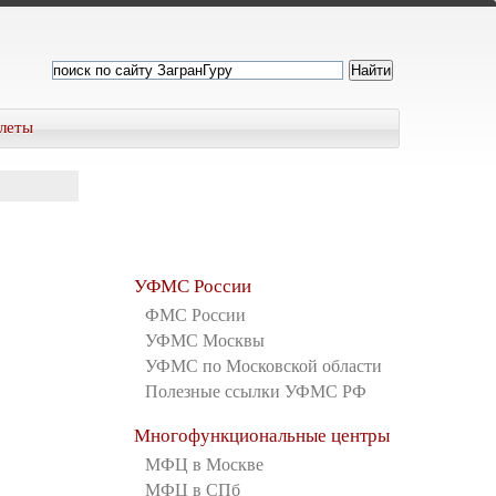
леты
УФМС России
ФМС России
УФМС Москвы
УФМС по Московской области
Полезные ссылки УФМС РФ
Многофункциональные центры
МФЦ в Москве
МФЦ в СПб