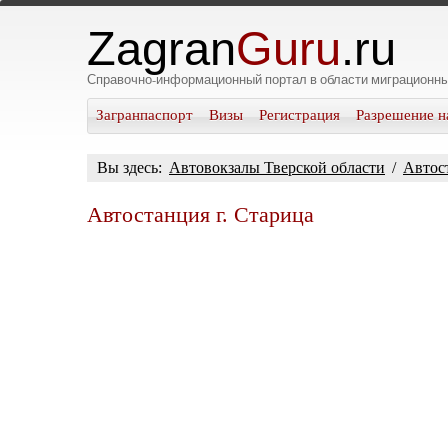
Zagran
Guru
.ru
Справочно-информационный портал в области миграционны
Загранпаспорт
Визы
Регистрация
Разрешение н
Вы здесь:
Автовокзалы Тверской области
/
Автост
Автостанция г. Старица