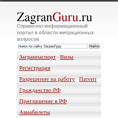
Zagran
Guru
.ru
Справочно-информационный
портал в области миграционных
вопросов
Загранпаспорт
Визы
Регистрация
Разрешение на работу
Патент
Гражданство РФ
Приглашение в РФ
Авиабилеты