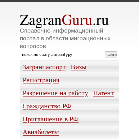
Zagran
Guru
.ru
Справочно-информационный
портал в области миграционных
вопросов
Загранпаспорт
Визы
Регистрация
Разрешение на работу
Патент
Гражданство РФ
Приглашение в РФ
Авиабилеты