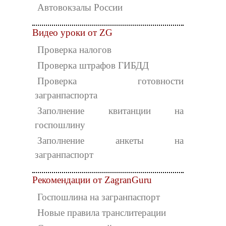
Автовокзалы России
Видео уроки от ZG
Проверка налогов
Проверка штрафов ГИБДД
Проверка готовности
загранпаспорта
Заполнение квитанции на
госпошлину
Заполнение анкеты на
загранпаспорт
Рекомендации от ZagranGuru
Госпошлина на загранпаспорт
Новые правила транслитерации