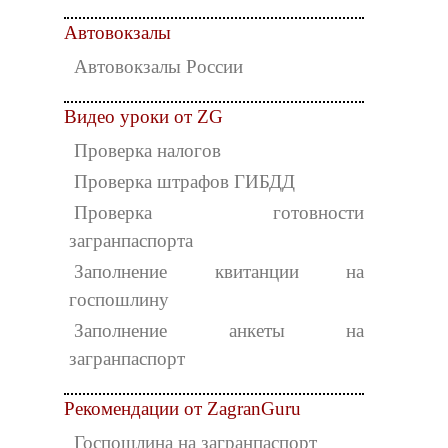
Автовокзалы
Автовокзалы России
Видео уроки от ZG
Проверка налогов
Проверка штрафов ГИБДД
Проверка готовности
загранпаспорта
Заполнение квитанции на
госпошлину
Заполнение анкеты на
загранпаспорт
Рекомендации от ZagranGuru
Госпошлина на загранпаспорт