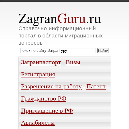
Zagran
Guru
.ru
Справочно-информационный
портал в области миграционных
вопросов
Загранпаспорт
Визы
Регистрация
Разрешение на работу
Патент
Гражданство РФ
Приглашение в РФ
Авиабилеты