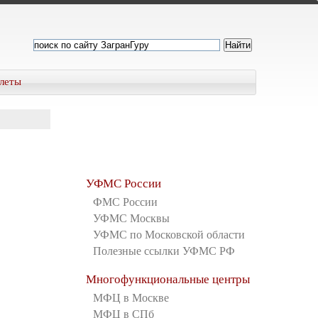
леты
УФМС России
ФМС России
УФМС Москвы
УФМС по Московской области
Полезные ссылки УФМС РФ
Многофункциональные центры
МФЦ в Москве
МФЦ в СПб