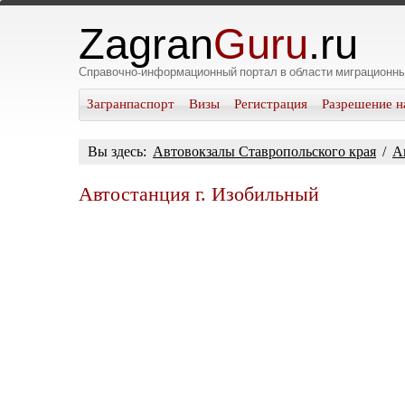
Zagran
Guru
.ru
Справочно-информационный портал в области миграционны
Загранпаспорт
Визы
Регистрация
Разрешение н
Вы здесь:
Автовокзалы Ставропольского края
/
А
Автостанция г. Изобильный