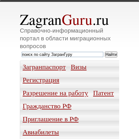
Zagran
Guru
.ru
Справочно-информационный
портал в области миграционных
вопросов
Загранпаспорт
Визы
Регистрация
Разрешение на работу
Патент
Гражданство РФ
Приглашение в РФ
Авиабилеты