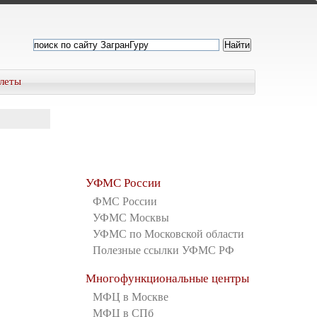
леты
УФМС России
ФМС России
УФМС Москвы
УФМС по Московской области
Полезные ссылки УФМС РФ
Многофункциональные центры
МФЦ в Москве
МФЦ в СПб