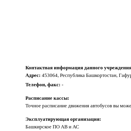
Контактная информация данного учреждения
Адрес:
453064, Республика Башкортостан, Гафур
Телефон, факс:
-
Расписание кассы:
Точное расписание движения автобусов вы може
Эксплуатирующая организация:
Башкирское ПО АВ и АС