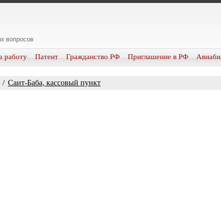
х вопросов
а работу
Патент
Гражданство РФ
Приглашение в РФ
Авиаби
/
Саит-Баба, кассовый пункт