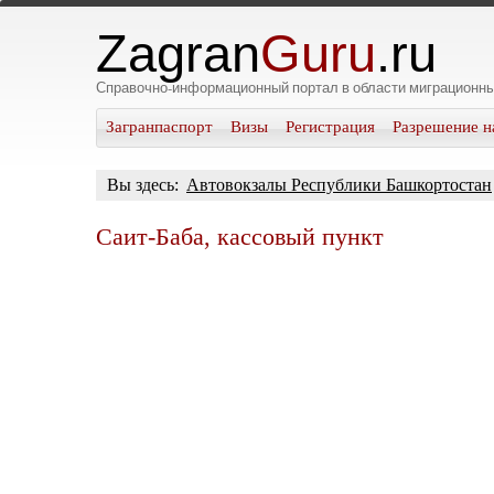
Zagran
Guru
.ru
Справочно-информационный портал в области миграционны
Загранпаспорт
Визы
Регистрация
Разрешение н
Вы здесь:
Автовокзалы Республики Башкортостан
Саит-Баба, кассовый пункт