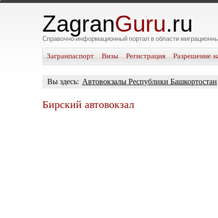
Zagran
Guru
.ru
Справочно-информационный портал в области миграционны
Загранпаспорт
Визы
Регистрация
Разрешение н
Вы здесь:
Автовокзалы Республики Башкортостан
Бирский автовокзал