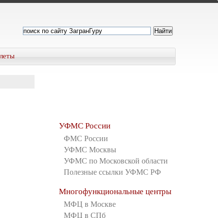
леты
УФМС России
ФМС России
УФМС Москвы
УФМС по Московской области
Полезные ссылки УФМС РФ
Многофункциональные центры
МФЦ в Москве
МФЦ в СПб