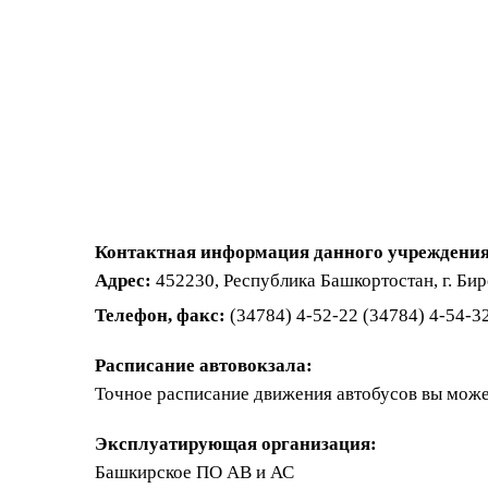
Контактная информация данного учреждения
Адрес:
452230, Республика Башкортостан, г. Бирс
Телефон, факс:
(34784) 4-52-22 (34784) 4-54-3
Расписание автовокзала:
Точное расписание движения автобусов вы може
Эксплуатирующая организация:
Башкирское ПО АВ и АС