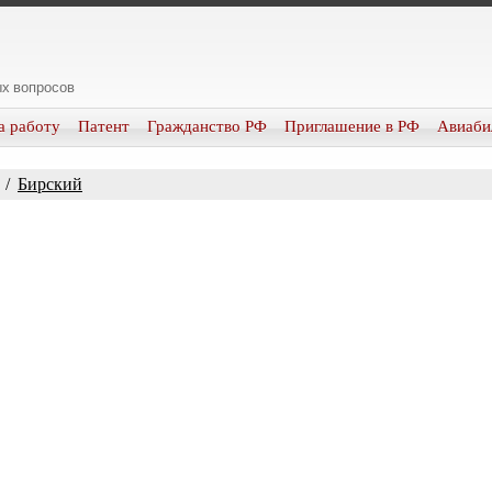
х вопросов
а работу
Патент
Гражданство РФ
Приглашение в РФ
Авиаби
/
Бирский