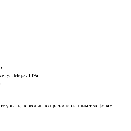
:
к, ул. Мира, 139а
2
те узнать, позвонив по предоставленным телефонам.