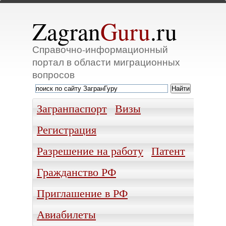
Zagran
Guru
.ru
Справочно-информационный
портал в области миграционных
вопросов
Загранпаспорт
Визы
Регистрация
Разрешение на работу
Патент
Гражданство РФ
Приглашение в РФ
Авиабилеты