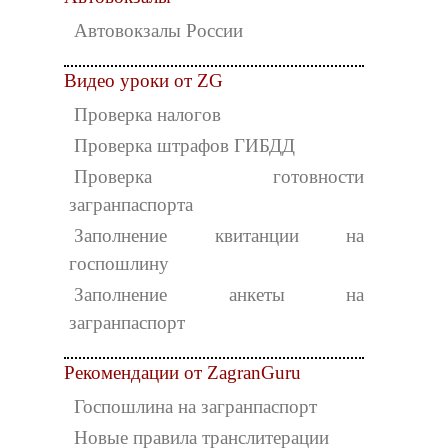
Автовокзалы России
Видео уроки от ZG
Проверка налогов
Проверка штрафов ГИБДД
Проверка готовности
загранпаспорта
Заполнение квитанции на
госпошлину
Заполнение анкеты на
загранпаспорт
Рекомендации от ZagranGuru
Госпошлина на загранпаспорт
Новые правила транслитерации