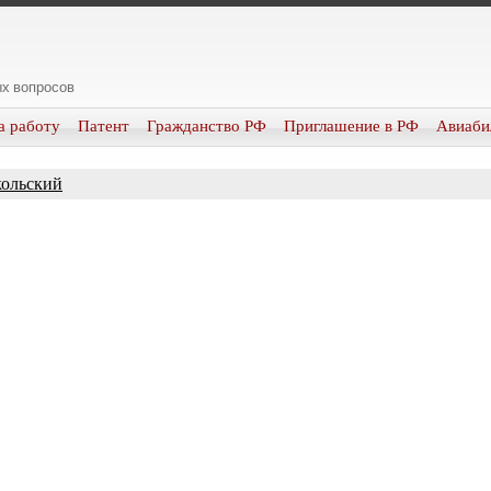
х вопросов
а работу
Патент
Гражданство РФ
Приглашение в РФ
Авиаби
ольский