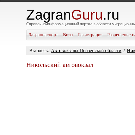
Zagran
Guru
.ru
Справочно-информационный портал в области миграционны
Загранпаспорт
Визы
Регистрация
Разрешение н
Вы здесь:
Автовокзалы Пензенской области
/
Ник
Никольский автовокзал