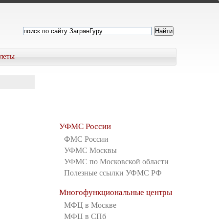
леты
УФМС России
ФМС России
УФМС Москвы
УФМС по Московской области
Полезные ссылки УФМС РФ
Многофункциональные центры
МФЦ в Москве
МФЦ в СПб