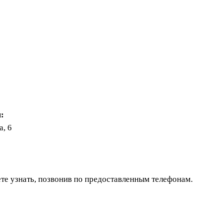
:
а, 6
те узнать, позвонив по предоставленным телефонам.