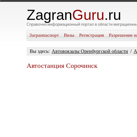
Zagran
Guru
.ru
Справочно-информационный портал в области миграционны
Загранпаспорт
Визы
Регистрация
Разрешение н
Вы здесь:
Автовокзалы Оренбургской области
/
А
Автостанция Сорочинск