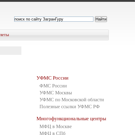
леты
УФМС России
ФМС России
УФМС Москвы
УФМС по Московской области
Полезные ссылки УФМС РФ
Многофункциональные центры
МФЦ в Москве
МФЦ в СПб