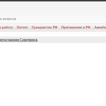
х вопросов
а работу
Патент
Гражданство РФ
Приглашение в РФ
Авиаби
втостанция Сорочинск