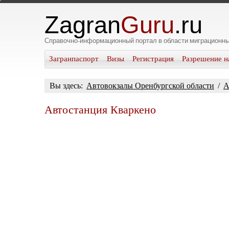
Zagran
Guru
.ru
Справочно-информационный портал в области миграционны
Загранпаспорт
Визы
Регистрация
Разрешение н
Вы здесь:
Автовокзалы Оренбургской области
/
А
Автостанция Кваркено