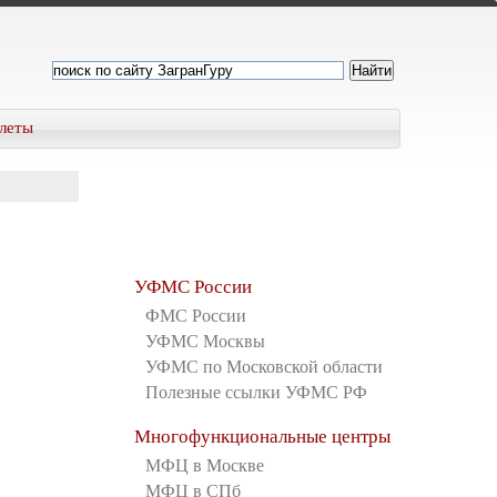
леты
УФМС России
ФМС России
УФМС Москвы
УФМС по Московской области
Полезные ссылки УФМС РФ
Многофункциональные центры
МФЦ в Москве
МФЦ в СПб