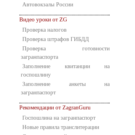
Автовокзалы России
Видео уроки от ZG
Проверка налогов
Проверка штрафов ГИБДД
Проверка готовности
загранпаспорта
Заполнение квитанции на
госпошлину
Заполнение анкеты на
загранпаспорт
Рекомендации от ZagranGuru
Госпошлина на загранпаспорт
Новые правила транслитерации