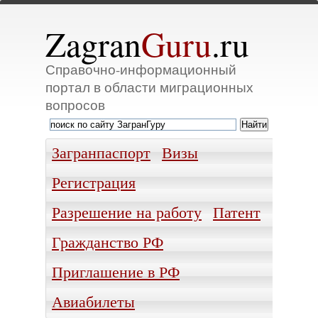
Zagran
Guru
.ru
Справочно-информационный
портал в области миграционных
вопросов
Загранпаспорт
Визы
Регистрация
Разрешение на работу
Патент
Гражданство РФ
Приглашение в РФ
Авиабилеты