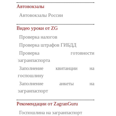
Автовокзалы
Автовокзалы России
Видео уроки от ZG
Проверка налогов
Проверка штрафов ГИБДД
Проверка готовности
загранпаспорта
Заполнение квитанции на
госпошлину
Заполнение анкеты на
загранпаспорт
Рекомендации от ZagranGuru
Госпошлина на загранпаспорт