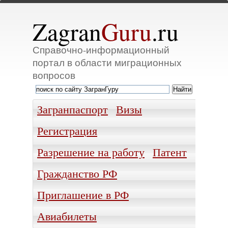
Zagran
Guru
.ru
Справочно-информационный
портал в области миграционных
вопросов
Загранпаспорт
Визы
Регистрация
Разрешение на работу
Патент
Гражданство РФ
Приглашение в РФ
Авиабилеты