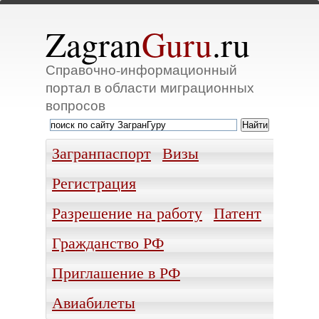
Zagran
Guru
.ru
Справочно-информационный
портал в области миграционных
вопросов
Загранпаспорт
Визы
Регистрация
Разрешение на работу
Патент
Гражданство РФ
Приглашение в РФ
Авиабилеты