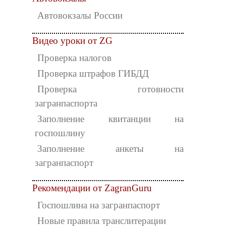
Автовокзалы России
Видео уроки от ZG
Проверка налогов
Проверка штрафов ГИБДД
Проверка готовности
загранпаспорта
Заполнение квитанции на
госпошлину
Заполнение анкеты на
загранпаспорт
Рекомендации от ZagranGuru
Госпошлина на загранпаспорт
Новые правила транслитерации