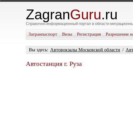
Zagran
Guru
.ru
Справочно-информационный портал в области миграционны
Загранпаспорт
Визы
Регистрация
Разрешение н
Вы здесь:
Автовокзалы Московской области
/
Авт
Автостанция г. Руза