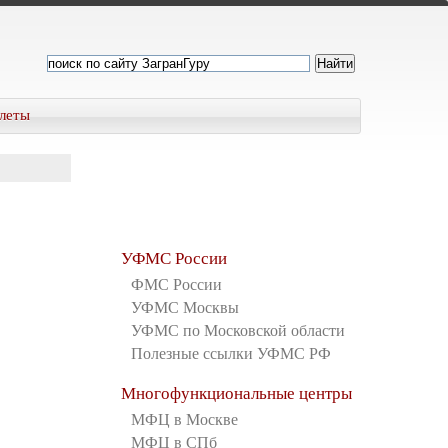
леты
УФМС России
ФМС России
УФМС Москвы
УФМС по Московской области
Полезные ссылки УФМС РФ
Многофункциональные центры
МФЦ в Москве
МФЦ в СПб