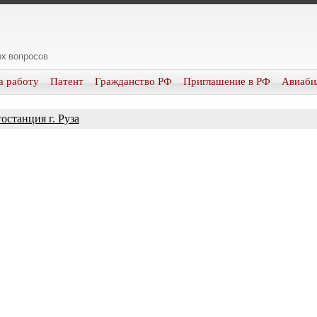
х вопросов
а работу
Патент
Гражданство РФ
Приглашение в РФ
Авиаби
останция г. Руза