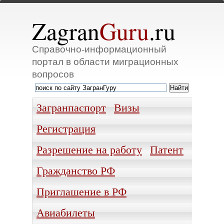
Zagran
Guru
.ru
Справочно-информационный
портал в области миграционных
вопросов
Загранпаспорт
Визы
Регистрация
Разрешение на работу
Патент
Гражданство РФ
Приглашение в РФ
Авиабилеты