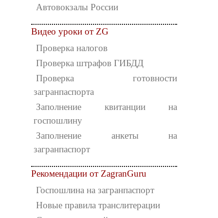
Автовокзалы России
Видео уроки от ZG
Проверка налогов
Проверка штрафов ГИБДД
Проверка готовности
загранпаспорта
Заполнение квитанции на
госпошлину
Заполнение анкеты на
загранпаспорт
Рекомендации от ZagranGuru
Госпошлина на загранпаспорт
Новые правила транслитерации