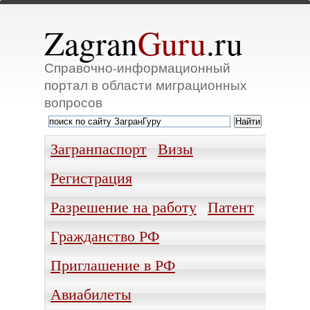
Zagran
Guru
.ru
Справочно-информационный
портал в области миграционных
вопросов
Загранпаспорт
Визы
Регистрация
Разрешение на работу
Патент
Гражданство РФ
Приглашение в РФ
Авиабилеты