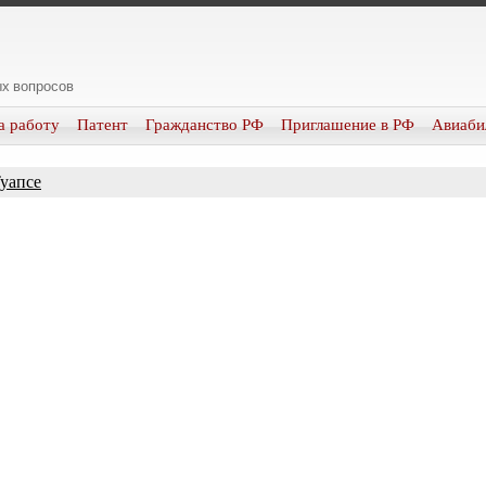
х вопросов
а работу
Патент
Гражданство РФ
Приглашение в РФ
Авиаби
Туапсе