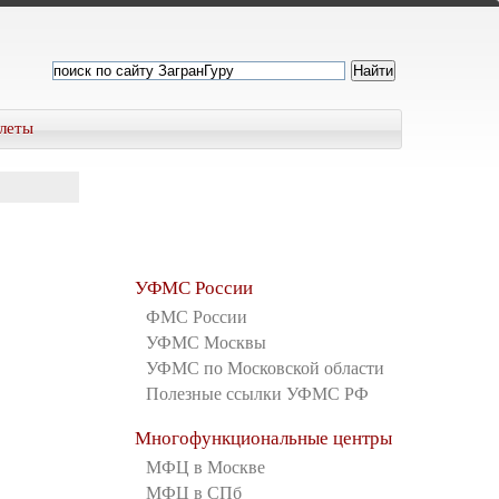
леты
УФМС России
ФМС России
УФМС Москвы
УФМС по Московской области
Полезные ссылки УФМС РФ
Многофункциональные центры
МФЦ в Москве
МФЦ в СПб