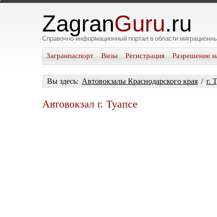
Zagran
Guru
.ru
Справочно-информационный портал в области миграционны
Загранпаспорт
Визы
Регистрация
Разрешение н
Вы здесь:
Автовокзалы Краснодарского края
/
г. 
Автовокзал г. Туапсе