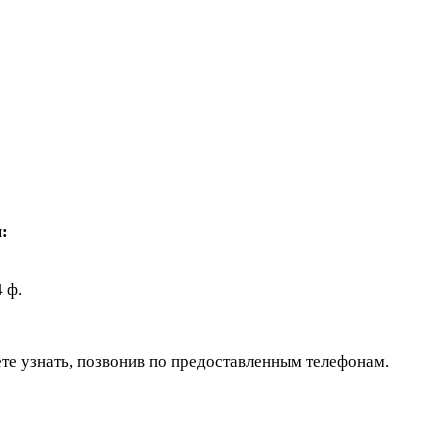
:
 ф.
те узнать, позвонив по предоставленным телефонам.