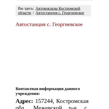
Вы здесь:
Автовокзалы Костромской
области
/
Автостанция с. Георгиевское
Автостанция с. Георгиевское
Контактная информация данного
учреждения:
Адрес:
157244, Костромская
обл., Межевской р-н, с.