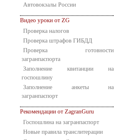
Автовокзалы России
Видео уроки от ZG
Проверка налогов
Проверка штрафов ГИБДД
Проверка готовности
загранпаспорта
Заполнение квитанции на
госпошлину
Заполнение анкеты на
загранпаспорт
Рекомендации от ZagranGuru
Госпошлина на загранпаспорт
Новые правила транслитерации