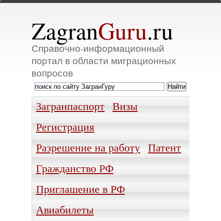
Zagran
Guru
.ru
Справочно-информационный
портал в области миграционных
вопросов
Загранпаспорт
Визы
Регистрация
Разрешение на работу
Патент
Гражданство РФ
Приглашение в РФ
Авиабилеты