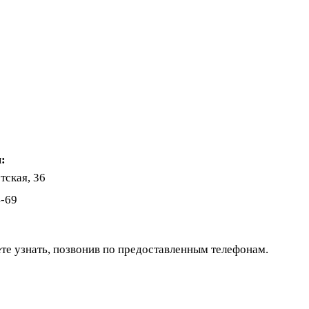
:
тская, 36
4-69
те узнать, позвонив по предоставленным телефонам.