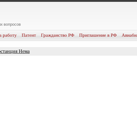
х вопросов
а работу
Патент
Гражданство РФ
Приглашение в РФ
Авиаби
станция Нема