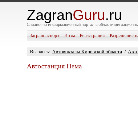
Zagran
Guru
.ru
Справочно-информационный портал в области миграционны
Загранпаспорт
Визы
Регистрация
Разрешение н
Вы здесь:
Автовокзалы Кировской области
/
Авто
Автостанция Нема