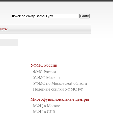
леты
УФМС России
ФМС России
УФМС Москвы
УФМС по Московской области
Полезные ссылки УФМС РФ
Многофункциональные центры
МФЦ в Москве
МФЦ в СПб