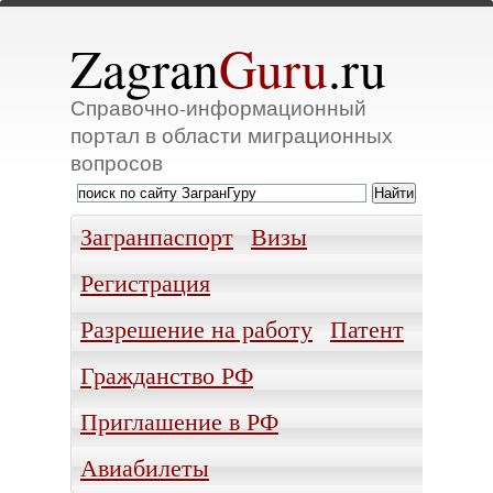
Zagran
Guru
.ru
Справочно-информационный
портал в области миграционных
вопросов
Загранпаспорт
Визы
Регистрация
Разрешение на работу
Патент
Гражданство РФ
Приглашение в РФ
Авиабилеты