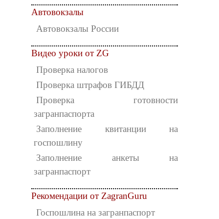
Автовокзалы
Автовокзалы России
Видео уроки от ZG
Проверка налогов
Проверка штрафов ГИБДД
Проверка готовности
загранпаспорта
Заполнение квитанции на
госпошлину
Заполнение анкеты на
загранпаспорт
Рекомендации от ZagranGuru
Госпошлина на загранпаспорт