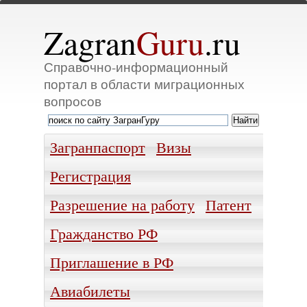
Zagran
Guru
.ru
Справочно-информационный
портал в области миграционных
вопросов
Загранпаспорт
Визы
Регистрация
Разрешение на работу
Патент
Гражданство РФ
Приглашение в РФ
Авиабилеты