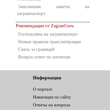
Заполнение анкеты на
загранпаспорт
Рекомендации от ZagranGuru
Госпошлина на загранпаспорт
Новые правила транслитерации
Связь за границей
Вопрос-ответ по патентам
Информация
О портале
Навигация по сайту
Ответы на вопросы