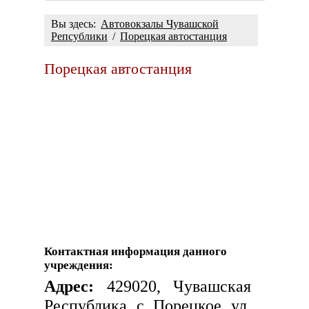
Вы здесь:
Автовокзалы Чувашской
Репсублики
/
Порецкая автостанция
Порецкая автостанция
Контактная информация данного
учреждения:
Адрес:
429020, Чувашская
Республика, с. Порецкое, ул.