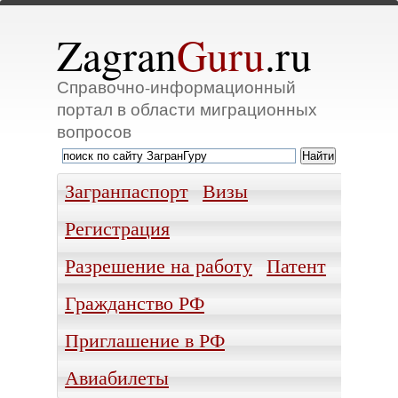
Zagran
Guru
.ru
Справочно-информационный
портал в области миграционных
вопросов
Загранпаспорт
Визы
Регистрация
Разрешение на работу
Патент
Гражданство РФ
Приглашение в РФ
Авиабилеты