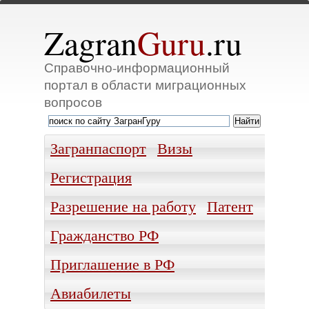
Zagran
Guru
.ru
Справочно-информационный
портал в области миграционных
вопросов
Загранпаспорт
Визы
Регистрация
Разрешение на работу
Патент
Гражданство РФ
Приглашение в РФ
Авиабилеты