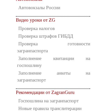
Автовокзалы России
Видео уроки от ZG
Проверка налогов
Проверка штрафов ГИБДД
Проверка готовности
загранпаспорта
Заполнение квитанции на
госпошлину
Заполнение анкеты на
загранпаспорт
Рекомендации от ZagranGuru
Госпошлина на загранпаспорт
Новые правила транслитерации