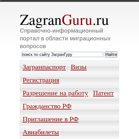
Zagran
Guru
.ru
Справочно-информационный
портал в области миграционных
вопросов
Загранпаспорт
Визы
Регистрация
Разрешение на работу
Патент
Гражданство РФ
Приглашение в РФ
Авиабилеты