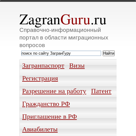
Zagran
Guru
.ru
Справочно-информационный
портал в области миграционных
вопросов
Загранпаспорт
Визы
Регистрация
Разрешение на работу
Патент
Гражданство РФ
Приглашение в РФ
Авиабилеты