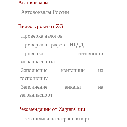
Автовокзалы
Автовокзалы России
Видео уроки от ZG
Проверка налогов
Проверка штрафов ГИБДД
Проверка готовности
загранпаспорта
Заполнение квитанции на
госпошлину
Заполнение анкеты на
загранпаспорт
Рекомендации от ZagranGuru
Госпошлина на загранпаспорт