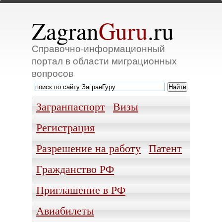
Zagran
Guru
.ru
Справочно-информационный
портал в области миграционных
вопросов
Загранпаспорт
Визы
Регистрация
Разрешение на работу
Патент
Гражданство РФ
Приглашение в РФ
Авиабилеты