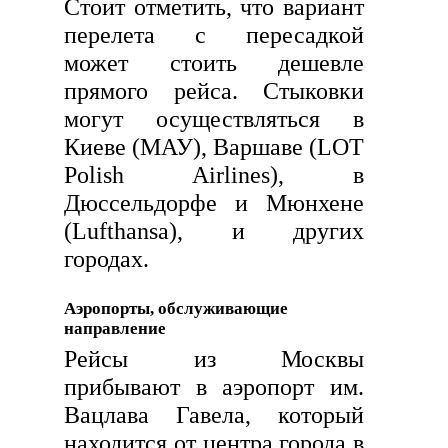
Стоит отметить, что вариант
перелета с пересадкой
может стоить дешевле
прямого рейса. Стыковки
могут осуществляться в
Киеве (МАУ), Варшаве (LOT
Polish Airlines), в
Дюссельдорфе и Мюнхене
(Lufthansa), и других
городах.
Аэропорты, обслуживающие
направление
Рейсы из Москвы
прибывают в аэропорт им.
Вацлава Гавела, который
находится от центра города в