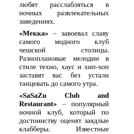
любят расслабляться в
ночных развлекательных
заведениях.
«Мекка»
– завоевал славу
самого модного клуб
чешской столицы.
Разноплановые мелодии в
стиле техно, хаус и хип-хоп
заставят вас без устали
танцевать до самого утра.
«SaSaZu Club and
Restaurant»
– популярный
ночной клуб, который по
достоинству оценят заядлые
клабберы. Известные