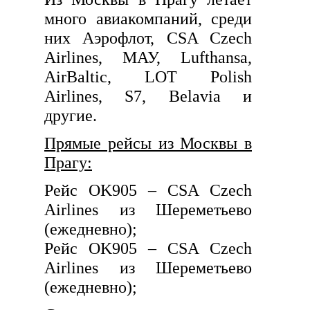
много авиакомпаний, среди
них Аэрофлот, CSA Czech
Airlines, МАУ, Lufthansa,
AirBaltic, LOT Polish
Airlines, S7, Belavia и
другие.
Прямые рейсы из Москвы в
Прагу:
Рейс OK905 – CSA Czech
Airlines из Шереметьево
(ежедневно);
Рейс OK905 – CSA Czech
Airlines из Шереметьево
(ежедневно);