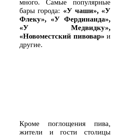
много. Самые популярные
бары города:
«У чаши», «У
Флеку», «У Фердинанда»,
«У Медвидку»,
«Новоместский пивовар»
и
другие.
Кроме поглощения пива,
жители и гости столицы