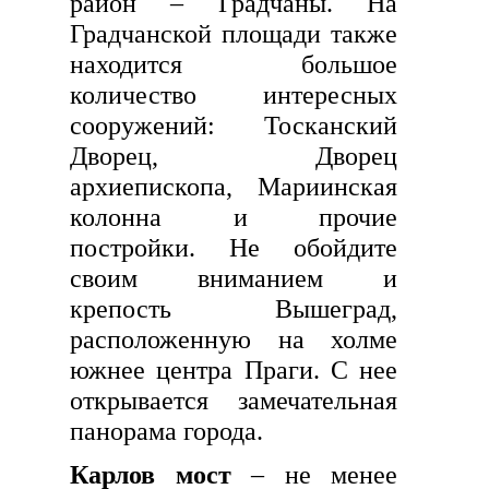
район – Градчаны. На
Градчанской площади также
находится большое
количество интересных
сооружений: Тосканский
Дворец, Дворец
архиепископа, Мариинская
колонна и прочие
постройки. Не обойдите
своим вниманием и
крепость Вышеград,
расположенную на холме
южнее центра Праги. С нее
открывается замечательная
панорама города.
Карлов мост
– не менее