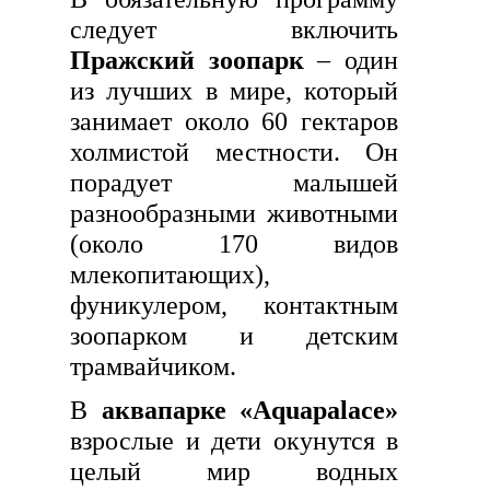
следует включить
Пражский зоопарк
– один
из лучших в мире, который
занимает около 60 гектаров
холмистой местности. Он
порадует малышей
разнообразными животными
(около 170 видов
млекопитающих),
фуникулером, контактным
зоопарком и детским
трамвайчиком.
В
аквапарке «Aquapalace»
взрослые и дети окунутся в
целый мир водных