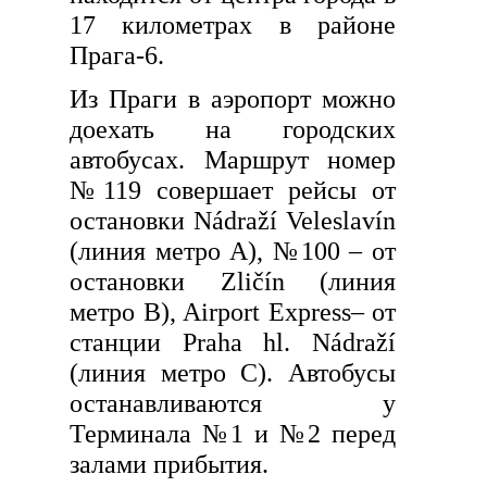
17 километрах в районе
Прага-6.
Из Праги в аэропорт можно
доехать на городских
автобусах. Маршрут номер
№119 совершает рейсы от
остановки Nádraží Veleslavín
(линия метро A), №100 – от
остановки Zličín (линия
метро B), Airport Express– от
станции Praha hl. Nádraží
(линия метро С). Автобусы
останавливаются у
Терминала №1 и №2 перед
залами прибытия.