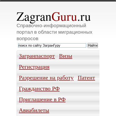
Zagran
Guru
.ru
Справочно-информационный
портал в области миграционных
вопросов
Загранпаспорт
Визы
Регистрация
Разрешение на работу
Патент
Гражданство РФ
Приглашение в РФ
Авиабилеты