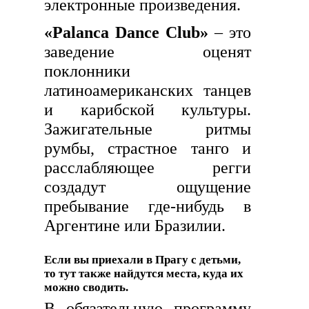
электронные произведения.
«Palanca Dance Club»
– это
заведение оценят
поклонники
латиноамериканских танцев
и карибской культуры.
Зажигательные ритмы
румбы, страстное танго и
расслабляющее регги
создадут ощущение
пребывание где-нибудь в
Аргентине или Бразилии.
Если вы приехали в Прагу с детьми,
то тут также найдутся места, куда их
можно сводить.
В обязательную программу