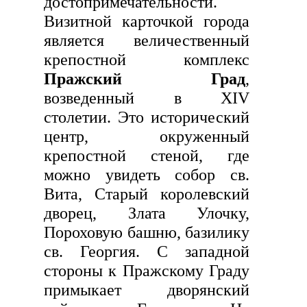
достопримечательности.
Визитной карточкой города
является величественный
крепостной комплекс
Пражский Град
,
возведенный в XIV
столетии. Это исторический
центр, окруженный
крепостной стеной, где
можно увидеть собор св.
Вита, Старый королевский
дворец, Злата Улочку,
Пороховую башню, базилику
св. Георгия. С западной
стороны к Пражскому Граду
примыкает дворянский