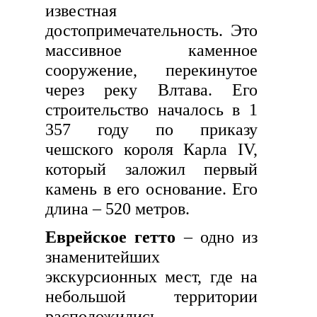
известная
достопримечательность. Это
массивное каменное
сооружение, перекинутое
через реку Влтава. Его
строительство началось в 1
357 году по приказу
чешского короля Карла IV,
который заложил первый
камень в его основание. Его
длина – 520 метров.
Еврейское гетто
– одно из
знаменитейших
экскурсионных мест, где на
небольшой территории
расположились