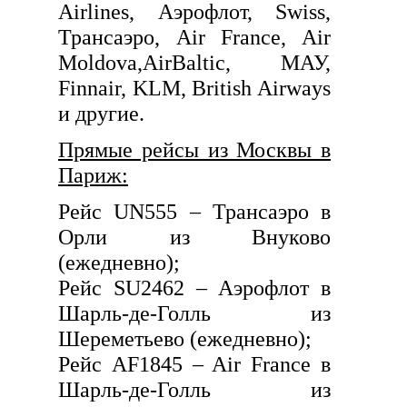
Airlines, Аэрофлот, Swiss,
Трансаэро, Air France, Air
Moldova,AirBaltic, МАУ,
Finnair, KLM, British Airways
и другие.
Прямые рейсы из Москвы в
Париж:
Рейс UN555 – Трансаэро в
Орли из Внуково
(ежедневно);
Рейс SU2462 – Аэрофлот в
Шарль-де-Голль из
Шереметьево (ежедневно);
Рейс AF1845 – Air France в
Шарль-де-Голль из