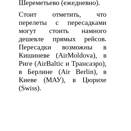
Шереметьево (ежедневно).
Стоит отметить, что
перелеты с пересадками
могут стоить намного
дешевле прямых рейсов.
Пересадки возможны в
Кишиневе (AirMoldova), в
Риге (AirBaltic и Трансаэро),
в Берлине (Air Berlin), в
Киеве (МАУ), в Цюрихе
(Swiss).