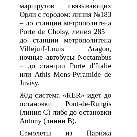
маршрутов связывающих
Орли с городом: линия №183
– до станции метрополитена
Porte de Choisy, линия 285 –
до станции метрополитена
Villejuif-Louis Aragon,
ночные автобусы Noctambus
– до станции Porte d’Italie
или Athis Mons-Pyramide de
Juvisy.
Ж/д система «RER» идет до
остановки Pont-de-Rungis
(линия С) либо до остановки
Antony (линии В).
Самолеты из Парижа