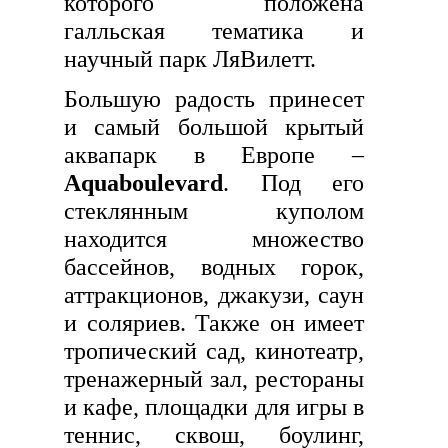
которого положена
галльская тематика и
научный парк ЛяВилетт.
Большую радость принесет
и самый большой крытый
аквапарк в Европе –
Aquaboulevard
. Под его
стеклянным куполом
находится множество
бассейнов, водных горок,
аттракционов, джакузи, саун
и соляриев. Также он имеет
тропический сад, кинотеатр,
тренажерный зал, рестораны
и кафе, площадки для игры в
теннис, сквош, боулинг,