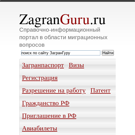
Zagran
Guru
.ru
Справочно-информационный
портал в области миграционных
вопросов
Загранпаспорт
Визы
Регистрация
Разрешение на работу
Патент
Гражданство РФ
Приглашение в РФ
Авиабилеты