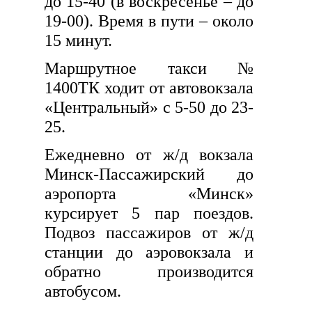
до 15-40 (в воскресенье – до
19-00). Время в пути – около
15 минут.
Маршрутное такси №
1400ТК ходит от автовокзала
«Центральный» с 5-50 до 23-
25.
Ежедневно от ж/д вокзала
Минск-Пассажирский до
аэропорта «Минск»
курсирует 5 пар поездов.
Подвоз пассажиров от ж/д
станции до аэровокзала и
обратно производится
автобусом.