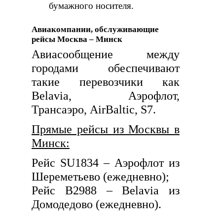
бумажного носителя.
Авиакомпании, обслуживающие
рейсы Москва – Минск
Авиасообщение между
городами обеспечивают
такие перевозчики как
Belavia, Аэрофлот,
Трансаэро, AirBaltic, S7.
Прямые рейсы из Москвы в
Минск:
Рейс SU1834 – Аэрофлот из
Шереметьево (ежедневно);
Рейс B2988 – Belavia из
Домодедово (ежедневно).