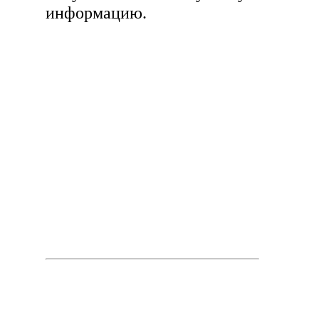
информацию.