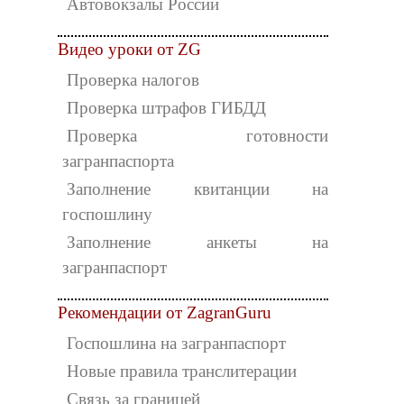
Автовокзалы России
Видео уроки от ZG
Проверка налогов
Проверка штрафов ГИБДД
Проверка готовности
загранпаспорта
Заполнение квитанции на
госпошлину
Заполнение анкеты на
загранпаспорт
Рекомендации от ZagranGuru
Госпошлина на загранпаспорт
Новые правила транслитерации
Связь за границей