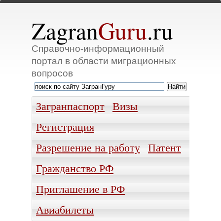
Zagran
Guru
.ru
Справочно-информационный
портал в области миграционных
вопросов
Загранпаспорт
Визы
Регистрация
Разрешение на работу
Патент
Гражданство РФ
Приглашение в РФ
Авиабилеты