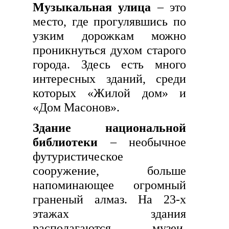
Музыкальная улица
– это
место, где прогулявшись по
узким дорожкам можно
проникнуться духом старого
города. Здесь есть много
интересных зданий, среди
которых «Жилой дом» и
«Дом Масонов».
Здание национальной
библиотеки
– необычное
футуристическое
сооружение, больше
напоминающее огромный
граненый алмаз. На 23-х
этажах здания
располагаются музеи,