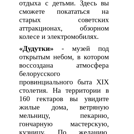
отдыха с детьми. Здесь вы
сможете покататься на
старых советских
аттракционах, обзорном
колесе и электромобилях.
«Дудутки»
- музей под
открытым небом, в котором
воссоздана атмосфера
белорусского
провинциального быта XIX
столетия. На территории в
160 гектаров вы увидите
жилые дома, ветряную
мельницу, пекарню,
гончарную мастерскую,
кузницу. По желанию,