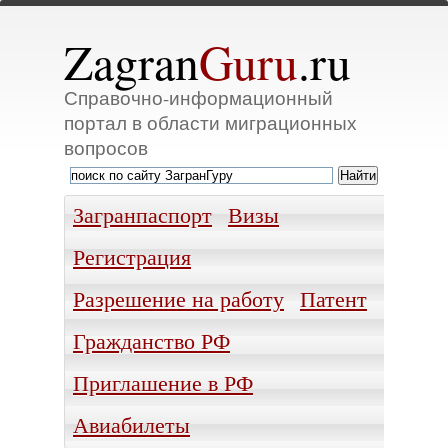
Zagran
Guru
.ru
Справочно-информационный
портал в области миграционных
вопросов
Загранпаспорт
Визы
Регистрация
Разрешение на работу
Патент
Гражданство РФ
Приглашение в РФ
Авиабилеты