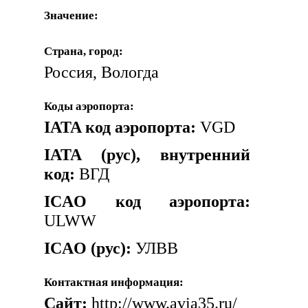
Значение:
Страна, город:
Россия, Вологда
Коды аэропорта:
IATA код аэропорта:
VGD
IATA (рус), внутренний
код:
ВГД
ICAO код аэропорта:
ULWW
ICAO (рус):
УЛВВ
Контактная информация:
Сайт:
http://www.avia35.ru/