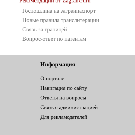
Рекомендации от ZagranGuru
Госпошлина на загранпаспорт
Новые правила транслитерации
Связь за границей
Вопрос-ответ по патентам
Информация
О портале
Навигация по сайту
Ответы на вопросы
Связь с администрацией
Для рекламодателей