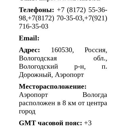
Телефоны:
+7 (8172) 55-36-
98,+7(8172) 70-35-03,+7(921)
716-35-03
Email:
Адрес:
160530, Россия,
Вологодская обл.,
Вологодский р-н, п.
Дорожный, Аэропорт
Месторасположение:
Аэропорт Вологда
расположен в 8 км от центра
город
GMT часовой пояс:
+3