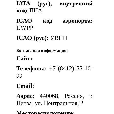
IATA (рус), внутренний
код:
ПНА
ICAO код аэропорта:
UWPP
ICAO (рус):
УВПП
Контактная информация:
Сайт:
Телефоны:
+7 (8412) 55-10-
99
Email:
Адрес:
440068, Россия, г.
Пенза, ул. Центральная, 2
Месторасположение: