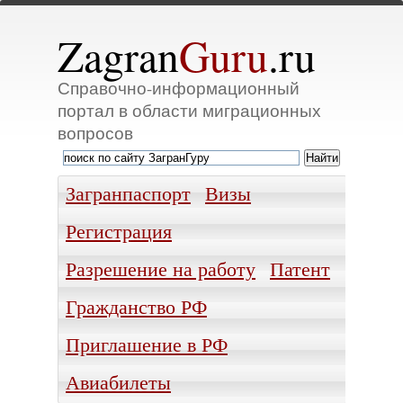
Zagran
Guru
.ru
Справочно-информационный
портал в области миграционных
вопросов
Загранпаспорт
Визы
Регистрация
Разрешение на работу
Патент
Гражданство РФ
Приглашение в РФ
Авиабилеты