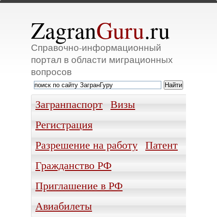
Zagran
Guru
.ru
Справочно-информационный
портал в области миграционных
вопросов
Загранпаспорт
Визы
Регистрация
Разрешение на работу
Патент
Гражданство РФ
Приглашение в РФ
Авиабилеты