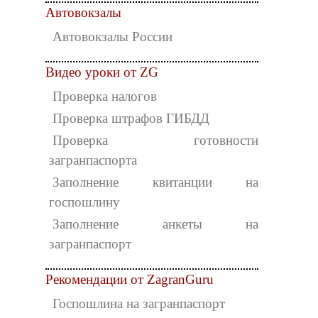
Автовокзалы
Автовокзалы России
Видео уроки от ZG
Проверка налогов
Проверка штрафов ГИБДД
Проверка готовности
загранпаспорта
Заполнение квитанции на
госпошлину
Заполнение анкеты на
загранпаспорт
Рекомендации от ZagranGuru
Госпошлина на загранпаспорт