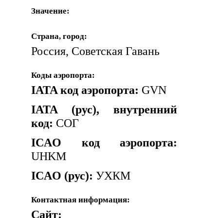
Значение:
Страна, город:
Россия, Советская Гавань
Коды аэропорта:
IATA код аэропорта:
GVN
IATA (рус), внутренний
код:
СОГ
ICAO код аэропорта:
UHKM
ICAO (рус):
УХКМ
Контактная информация:
Сайт: