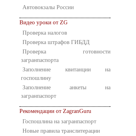
Автовокзалы России
Видео уроки от ZG
Проверка налогов
Проверка штрафов ГИБДД
Проверка готовности
загранпаспорта
Заполнение квитанции на
госпошлину
Заполнение анкеты на
загранпаспорт
Рекомендации от ZagranGuru
Госпошлина на загранпаспорт
Новые правила транслитерации