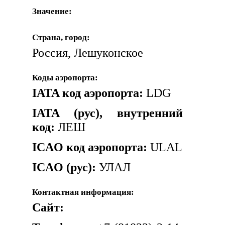
Значение:
Страна, город:
Россия, Лешуконское
Коды аэропорта:
IATA код аэропорта:
LDG
IATA (рус), внутренний
код:
ЛЕШ
ICAO код аэропорта:
ULAL
ICAO (рус):
УЛАЛ
Контактная информация:
Сайт: