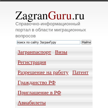
Zagran
Guru
.ru
Справочно-информационный
портал в области миграционных
вопросов
Загранпаспорт
Визы
Регистрация
Разрешение на работу
Патент
Гражданство РФ
Приглашение в РФ
Авиабилеты