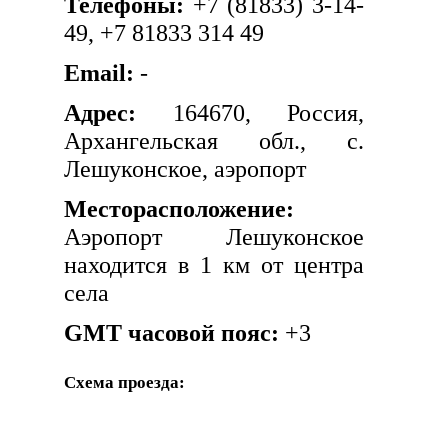
Телефоны:
+7 (81833) 3-14-
49, +7 81833 314 49
Email:
-
Адрес:
164670, Россия,
Архангельская обл., с.
Лешуконское, аэропорт
Месторасположение:
Аэропорт Лешуконское
находится в 1 км от центра
села
GMT часовой пояс:
+3
Схема проезда: